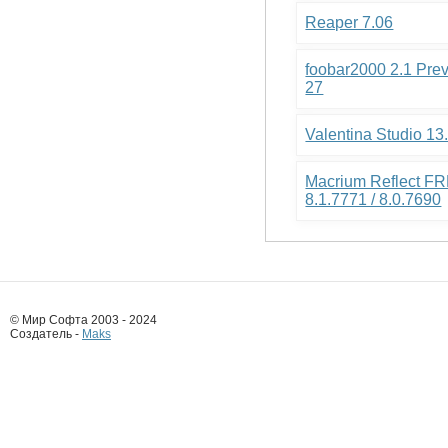
Reaper 7.06
foobar2000 2.1 Pre
27
Valentina Studio 13
Macrium Reflect FR
8.1.7771 / 8.0.7690
© Мир Софта 2003 - 2024
Создатель -
Maks