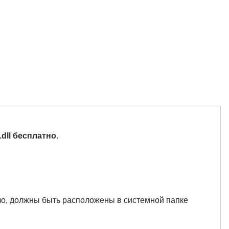
.dll бесплатно
.
вило, должны быть расположены в системной папке