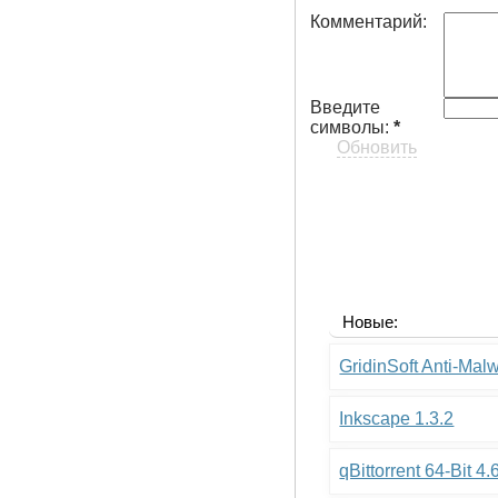
Комментарий:
Введите
символы:
*
Обновить
Новые:
GridinSoft Anti-Mal
Inkscape 1.3.2
qBittorrent 64-Bit 4.