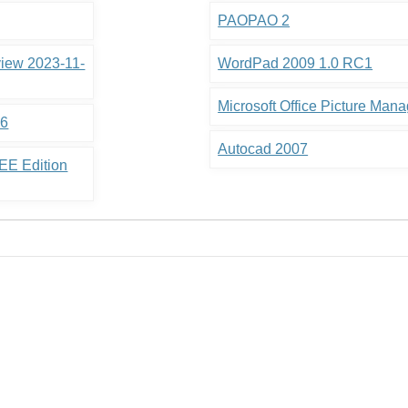
PAOPAO 2
view 2023-11-
WordPad 2009 1.0 RC1
Microsoft Office Picture Mana
.6
Autocad 2007
EE Edition