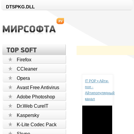
DTSPKG.DLL
Firefox
CCleaner
Реклама
Opera
IT POP • Айти-
Avast Free Antivirus
поп -
Айтипопулярный
Adobe Photoshop
канал
Dr.Web CureIT
Kaspersky
K-Lite Codec Pack
Skype