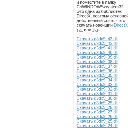
и поместите в папку
C:\WINDOWS\system32.
Это одна из библиотек
DirectX, поэтому основно
действенный совет - это
скачать новейший
DirectX
тут
или
тут
.
Скачать d3dx9_43.dll
Скачать d3dx9_42.dll
Скачать d3dx9_41.dll
Скачать d3dx9_40.dll
Скачать d3dx9_39.dll
Скачать d3dx9_38.dll
Скачать d3dx9_37.dll
Скачать d3dx9_36.dll
Скачать d3dx9_35.dll
Скачать d3dx9_34.dll
Скачать d3dx9_33.dll
Скачать d3dx9_32.dll
Скачать d3dx9_31.dll
Скачать d3dx9_30.dll
Скачать d3dx9_29.dll
Скачать d3dx9_28.dll
Скачать d3dx9_27.dll
Скачать d3dx9_26.dll
Скачать d3dx9_25.dll
Скачать d3dx9_24.dll