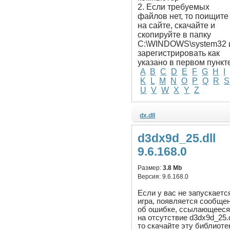
2. Если требуемых
файлов нет, то поищите
на сайте, скачайте и
скопируйте в папку
C:\WINDOWS\system32 
зарегистрировать как
указано в первом пункт
A
B
C
D
E
F
G
H
I
K
L
M
N
O
P
Q
R
S
U
V
W
X
Y
Z
dx.dll
d3dx9d_25.dll
9.6.168.0
Размер:
3.8 Mb
Версия:
9.6.168.0
Если у вас не запускаетс
игра, появляется сообще
об ошибке, ссылающеес
на отсутствие d3dx9d_25.d
то скачайте эту библиоте