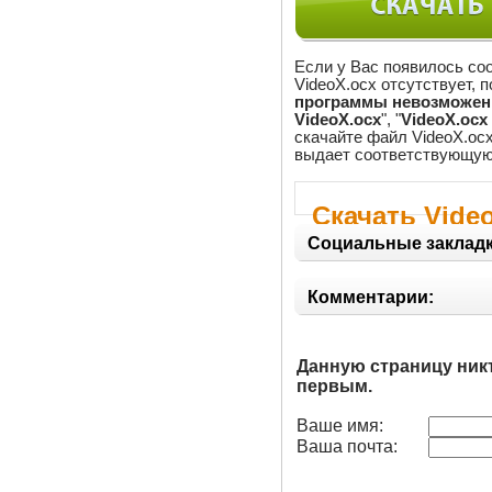
Если у Вас появилось со
VideoX.ocx отсутствует, 
программы невозможен, 
VideoX.ocx
", "
VideoX.ocx
скачайте файл VideoX.ocx
выдает соответствующую 
Скачать Vide
Социальные закладк
Комментарии:
Данную страницу ник
первым.
Ваше имя:
Ваша почта: