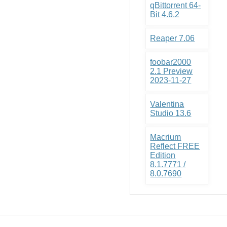
qBittorrent 64-
Bit 4.6.2
Reaper 7.06
foobar2000
2.1 Preview
2023-11-27
Valentina
Studio 13.6
Macrium
Reflect FREE
Edition
8.1.7771 /
8.0.7690