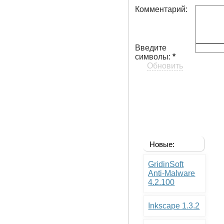
Комментарий:
Введите
символы:
*
Обновить
Новые:
GridinSoft
Anti-Malware
4.2.100
Inkscape 1.3.2