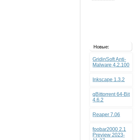
Новые:
GridinSoft Anti-
Malware 4.2.100
Inkscape 1.3.2
qBittorrent 64-Bit
4.6.2
Reaper 7.06
foobar2000 2.1
Preview 2023-