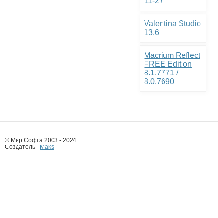
11-27
Valentina Studio
13.6
Macrium Reflect
FREE Edition
8.1.7771 /
8.0.7690
© Мир Софта 2003 - 2024
Создатель -
Maks