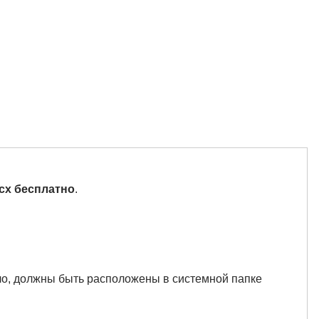
cx бесплатно
.
вило, должны быть расположены в системной папке