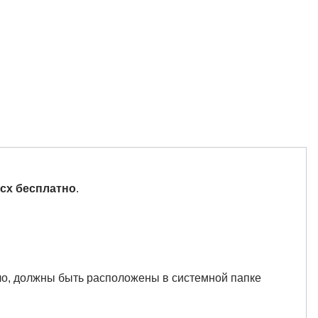
cx бесплатно
.
вило, должны быть расположены в системной папке