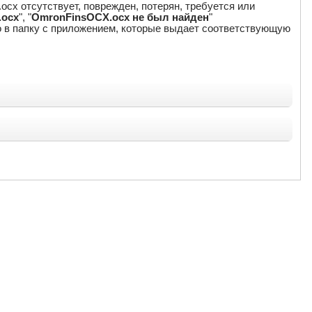
cx отсутствует, поврежден, потерян, требуется или
.ocx
", "
OmronFinsOCX.ocx не был найден
"
го в папку с приложением, которые выдает соответствующую