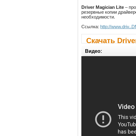
Driver Magician Lite
– про
резервные копии драйвер
необходимости.
Ссылка:
http://www.driv..
Скачать Driver
Видео: