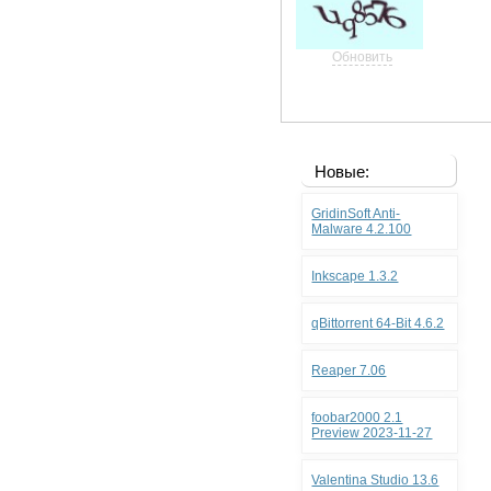
Обновить
Новые:
GridinSoft Anti-
Malware 4.2.100
Inkscape 1.3.2
qBittorrent 64-Bit 4.6.2
Reaper 7.06
foobar2000 2.1
Preview 2023-11-27
Valentina Studio 13.6