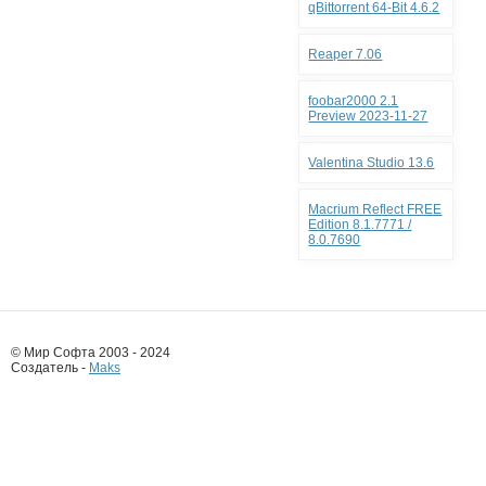
qBittorrent 64-Bit 4.6.2
Reaper 7.06
foobar2000 2.1
Preview 2023-11-27
Valentina Studio 13.6
Macrium Reflect FREE
Edition 8.1.7771 /
8.0.7690
© Мир Софта 2003 - 2024
Создатель -
Maks