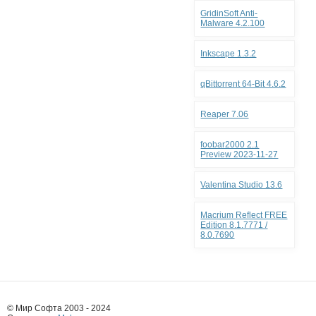
GridinSoft Anti-
Malware 4.2.100
Inkscape 1.3.2
qBittorrent 64-Bit 4.6.2
Reaper 7.06
foobar2000 2.1
Preview 2023-11-27
Valentina Studio 13.6
Macrium Reflect FREE
Edition 8.1.7771 /
8.0.7690
© Мир Софта 2003 - 2024