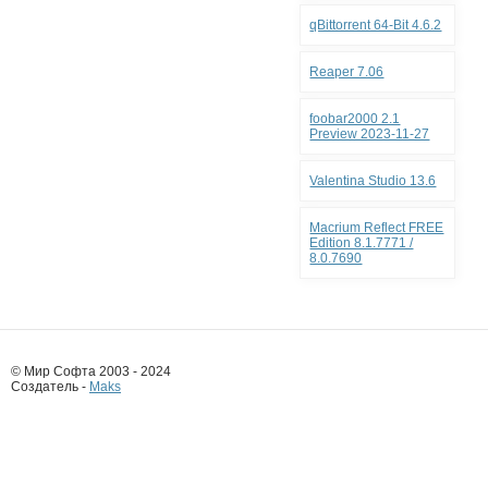
qBittorrent 64-Bit 4.6.2
Reaper 7.06
foobar2000 2.1
Preview 2023-11-27
Valentina Studio 13.6
Macrium Reflect FREE
Edition 8.1.7771 /
8.0.7690
© Мир Софта 2003 - 2024
Создатель -
Maks