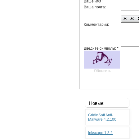
Ваше имя:
Ваша почта:
Комментарий:
Введите символы:
*
Обновить
Новые:
GridinSoft Anti-
Malware 4.2.100
Inkscape 1.3.2