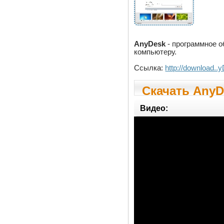
AnyDesk
- программное о
компьютеру.
Ссылка:
http://download..
Скачать AnyDe
Видео: