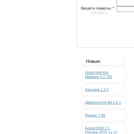
Введите символы:
*
Обновить
Новые:
GridinSoft Anti-
Malware 4.2.100
Inkscape 1.3.2
qBittorrent 64-Bit 4.6.2
Reaper 7.06
foobar2000 2.1
Preview 2023-11-27