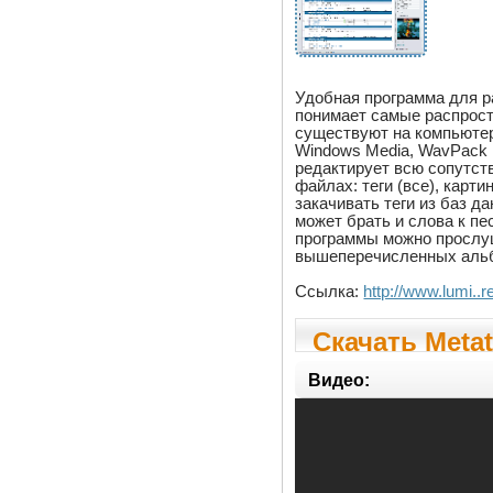
Удобная программа для 
понимает самые распрос
существуют на компьютер
Windows Media, WavPack и
редактирует всю сопутс
файлах: теги (все), карт
закачивать теги из баз д
может брать и слова к пе
программы можно прослу
вышеперечисленных аль
Ссылка:
http://www.lumi.
Скачать Metat
Видео: