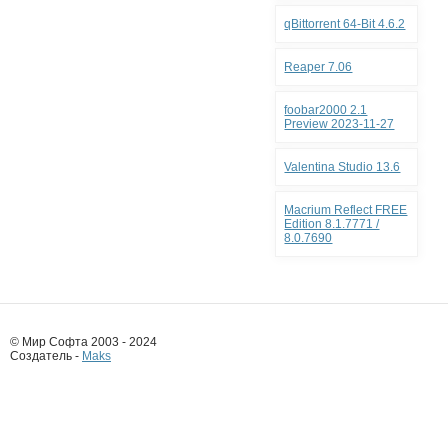
qBittorrent 64-Bit 4.6.2
Reaper 7.06
foobar2000 2.1
Preview 2023-11-27
Valentina Studio 13.6
Macrium Reflect FREE
Edition 8.1.7771 /
8.0.7690
© Мир Софта 2003 - 2024
Создатель -
Maks