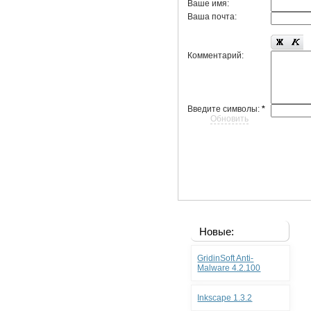
Ваше имя:
Ваша почта:
Комментарий:
Введите символы:
*
Обновить
Новые:
GridinSoft Anti-
Malware 4.2.100
Inkscape 1.3.2