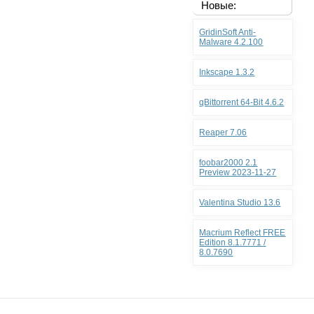
Новые:
GridinSoft Anti-
Malware 4.2.100
Inkscape 1.3.2
qBittorrent 64-Bit 4.6.2
Reaper 7.06
foobar2000 2.1
Preview 2023-11-27
Valentina Studio 13.6
Macrium Reflect FREE
Edition 8.1.7771 /
8.0.7690