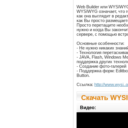
Web Builder или WYSIWYG
WYSIWYG означает, что г
как она выглядит в редак
как Вы просто размещает
Просто перетащите необх
нужно и когда Вы закончи
сервере, с помощью встр
Основные особенности:
- Не нужно никаких знан
- Технология перетаскива
- JAVA, Flash, Windows Med
поддержка других технол
- Создание фото-галерей
- Поддержка форм: Editbo
Button.
Ссылка:
http://www.wysi..
Скачать WYSI
Видео: