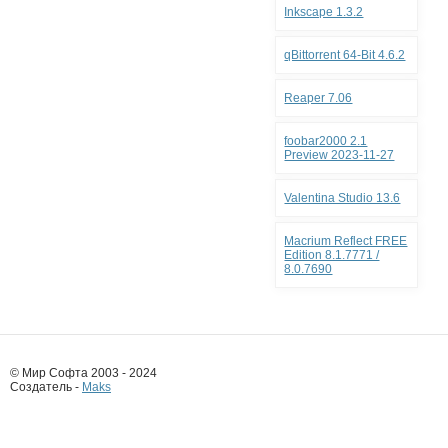
Inkscape 1.3.2
qBittorrent 64-Bit 4.6.2
Reaper 7.06
foobar2000 2.1
Preview 2023-11-27
Valentina Studio 13.6
Macrium Reflect FREE
Edition 8.1.7771 /
8.0.7690
© Мир Софта 2003 - 2024
Создатель -
Maks