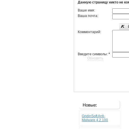
Данную страницу никто не к
Ваше имя:
Ваша почта:
Комментарий:
Введите символы:
*
Обновить
Новые:
GridinSoft Anti-
Malware 4.2.100