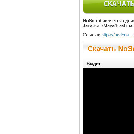
NoScript
является одним
JavaScript/Java/Flash, 
Ссылка:
https://addons..
Скачать NoSc
Видео: