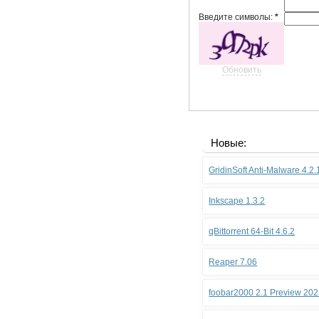
Введите символы:
*
Обновить
Новые:
GridinSoft Anti-Malware 4.2
Inkscape 1.3.2
qBittorrent 64-Bit 4.6.2
Reaper 7.06
foobar2000 2.1 Preview 202