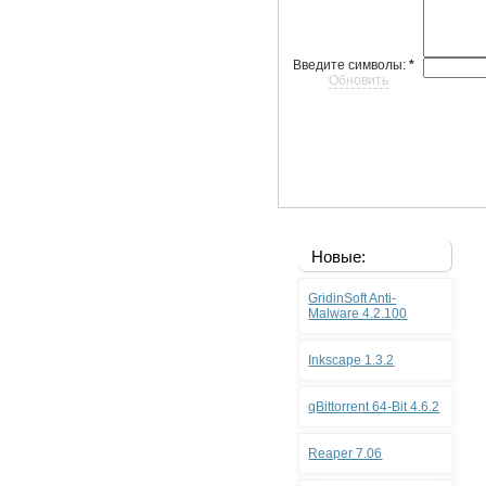
Введите символы:
*
Обновить
Новые:
GridinSoft Anti-
Malware 4.2.100
Inkscape 1.3.2
qBittorrent 64-Bit 4.6.2
Reaper 7.06