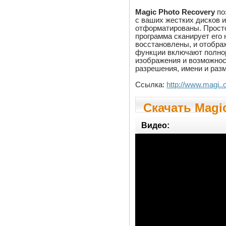
Magic Photo Recovery
по
с ваших жестких дисков и
отформатированы. Прост
программа сканирует его
восстановлены, и отобра
функции включают полно
изображения и возможнос
разрешения, имени и раз
Ссылка:
http://www.magi.
Скачать Magic
Видео: