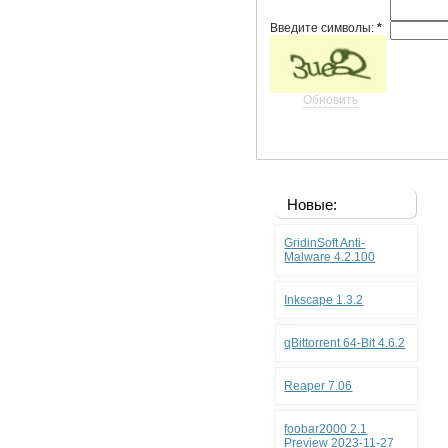
Введите символы:
*
Обновить
Новые:
GridinSoft Anti-
Malware 4.2.100
Inkscape 1.3.2
qBittorrent 64-Bit 4.6.2
Reaper 7.06
foobar2000 2.1
Preview 2023-11-27