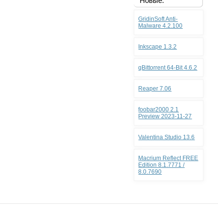
Новые:
GridinSoft Anti-
Malware 4.2.100
Inkscape 1.3.2
qBittorrent 64-Bit 4.6.2
Reaper 7.06
foobar2000 2.1
Preview 2023-11-27
Valentina Studio 13.6
Macrium Reflect FREE
Edition 8.1.7771 /
8.0.7690