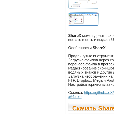
ShareX
может делать скри
все это в сеть и выдаст 
Особенности
ShareX
:
Продвинутые инструменты
Загрузка файлов через к
переноса файла в програ
Редактирование скриншот
водяных знаков и другие 
Загрузка изображений на 
FTP, Dropbox, Mega и Past
Настройка горячих клави
Ссылка:
https://github...
x64.exe
Скачать Share