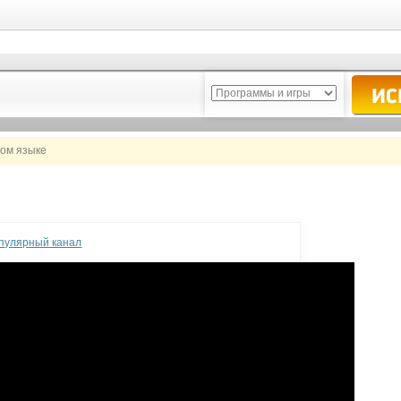
ком языке
опулярный канал