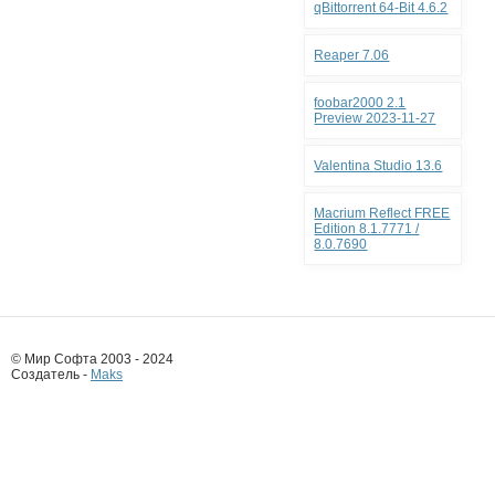
qBittorrent 64-Bit 4.6.2
Reaper 7.06
foobar2000 2.1
Preview 2023-11-27
Valentina Studio 13.6
Macrium Reflect FREE
Edition 8.1.7771 /
8.0.7690
© Мир Софта 2003 - 2024
Создатель -
Maks