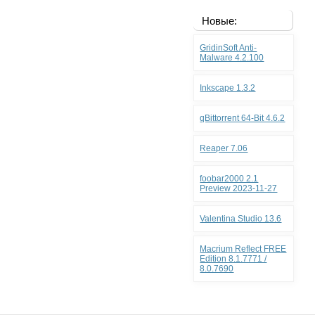
Новые:
GridinSoft Anti-
Malware 4.2.100
Inkscape 1.3.2
qBittorrent 64-Bit 4.6.2
Reaper 7.06
foobar2000 2.1
Preview 2023-11-27
Valentina Studio 13.6
Macrium Reflect FREE
Edition 8.1.7771 /
8.0.7690