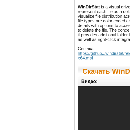
WinDirStat
is a visual dri
represent each file as a col
visualize file distribution ac
file types are color coded a
details with options to acc
to delete the file. The conc
it provides additional folde
as well as right-click integ
Ссылка:
https://github...windirstat/
x64.msi
Скачать WinDi
Видео: