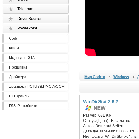
Telegram
Driver Booster
PowerPoint
Софт
Книги
Моды для GTA
Прошивки
Драйвера
Мир Софта
Windows
Драйвера PCI/USB/PMCIA/COM
DLL файлы
WinDirStat 2.6.2
ГДЗ, Решебники
Размер:
631 Kb
Статус (Цена) :
Бесплатно
Автор:
Bernhard Seifert
Дата добавления:
01.06.2026
Имя файла:
WinDirStat-x64.msi