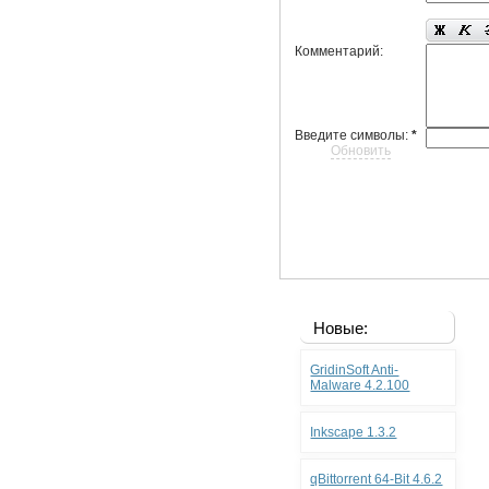
Комментарий:
Введите символы:
*
Обновить
Новые:
GridinSoft Anti-
Malware 4.2.100
Inkscape 1.3.2
qBittorrent 64-Bit 4.6.2