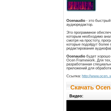
Ocenaudio
- это быстры
аудиоредактор.
Это программное обеспе
которым необходимо ана
смотря на простоту, про
которые подойдут более 
редактирования аудиофа
Ocenaudio
будет хорошо 
Ocen Framework. Для тех,
разработанная специальн
приложений для обработк
Ссылка:
http://www.ocen.
Скачать Ocena
Видео: