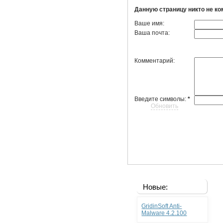
Данную страницу никто не к
Ваше имя:
Ваша почта:
Комментарий:
Введите символы:
*
Обновить
Новые:
GridinSoft Anti-
Malware 4.2.100