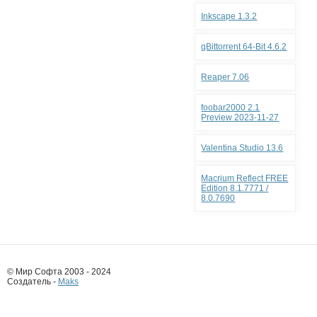
Inkscape 1.3.2
qBittorrent 64-Bit 4.6.2
Reaper 7.06
foobar2000 2.1
Preview 2023-11-27
Valentina Studio 13.6
Macrium Reflect FREE
Edition 8.1.7771 /
8.0.7690
© Мир Софта 2003 - 2024
Создатель -
Maks