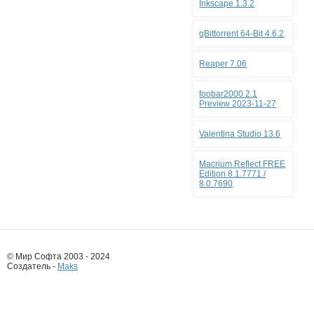
Inkscape 1.3.2
qBittorrent 64-Bit 4.6.2
Reaper 7.06
foobar2000 2.1
Preview 2023-11-27
Valentina Studio 13.6
Macrium Reflect FREE
Edition 8.1.7771 /
8.0.7690
© Мир Софта 2003 - 2024
Создатель -
Maks