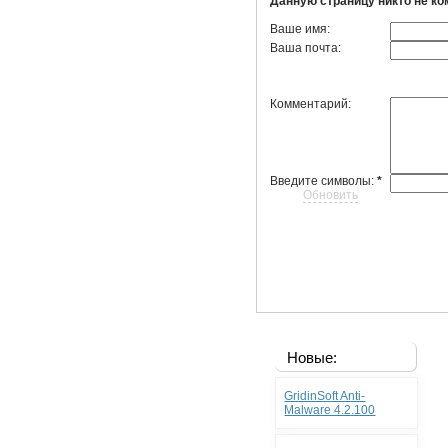
Данную страницу никто не к
Ваше имя:
Ваша почта:
Комментарий:
Введите символы:
*
Обновить
Новые:
GridinSoft Anti-
Malware 4.2.100