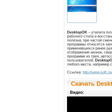
DesktopOK
– утилита по
рабочего стола и восста
полезна, при частой сме
программы относятся зап
применявшихся ранее раз
отображение иконок, свер
программе из трея, авто
пользователей.
Desktop
любого места, например 
Ссылка:
http://www.soft..
Скачать Desk
Видео: