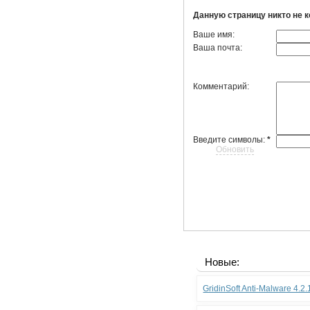
Данную страницу никто не 
Ваше имя:
Ваша почта:
Комментарий:
Введите символы:
*
Обновить
Новые:
GridinSoft Anti-Malware 4.2