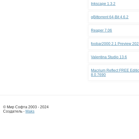
Inkscape 1.3.2
qBittorrent 64-Bit 4.6.2
Reaper 7.06
foobar2000 2.1 Preview 202
Valentina Studio 13.6
Macrium Reflect FREE Editio
8.0.7690
© Мир Софта 2003 - 2024
Создатель -
Maks