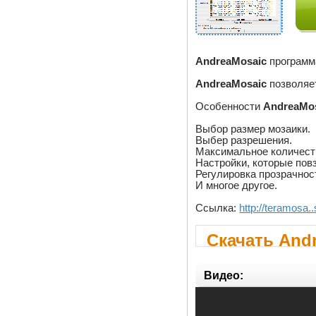
AndreaMosaic
программа
AndreaMosaic
позволяе
Особенности
AndreaMo
Выбор размер мозаики.
Выбер разрешения.
Максимальное количеств
Настройки, которые пов
Регулировка прозрачнос
И многое другое.
Ссылка:
http://teramosa
Скачать Andr
Видео: