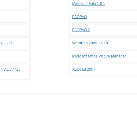
Minecraft Beta 1.8.1
PAOPAO
PAOPAO 2
3-11-27
WordPad 2009 1.0 RC1
Microsoft Office Picture Manager
n 8.1.7771 /
Autocad 2007