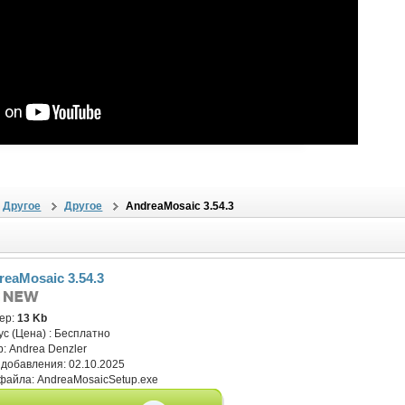
Другое
Другое
AndreaMosaic 3.54.3
reaMosaic 3.54.3
ер:
13 Kb
ус (Цена) :
Бесплатно
р:
Andrea Denzler
 добавления:
02.10.2025
файла:
AndreaMosaicSetup.exe