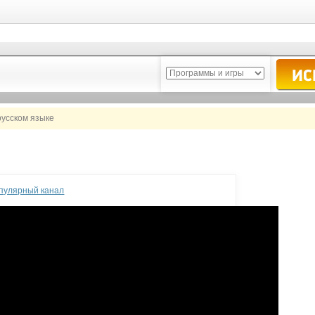
русском языке
опулярный канал