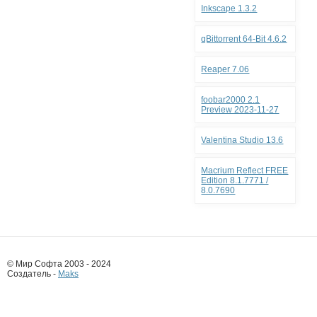
Inkscape 1.3.2
qBittorrent 64-Bit 4.6.2
Reaper 7.06
foobar2000 2.1
Preview 2023-11-27
Valentina Studio 13.6
Macrium Reflect FREE
Edition 8.1.7771 /
8.0.7690
© Мир Софта 2003 - 2024
Создатель -
Maks