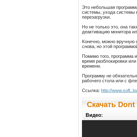
Это небольшая программ
системы, ухода системы 
перезагрузки.
Но не только это, она т
деактивацию монитора ил
Конечно, можно вручную о
снова, но этой программо
Помимо того, программа 
время разблокировки или
времени.
Программу не обязательн
рабочего стола или с фле
Ссылка:
http://www.soft..l
Скачать Dont 
Видео: