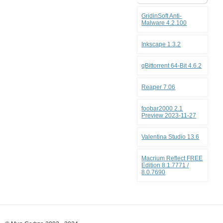
GridinSoft Anti-
Malware 4.2.100
Inkscape 1.3.2
qBittorrent 64-Bit 4.6.2
Reaper 7.06
foobar2000 2.1
Preview 2023-11-27
Valentina Studio 13.6
Macrium Reflect FREE
Edition 8.1.7771 /
8.0.7690