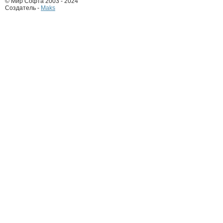
© Мир Софта 2003 - 2024
Создатель -
Maks