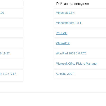
Рейтинг за сегодня::
.100
Minecraft 1.8.4
Minecraft Beta 1.8.1
PAOPAO
PAOPAO 2
3-11-27
WordPad 2009 1.0 RC1
Microsoft Office Picture Manager
n 8.1.7771 /
Autocad 2007