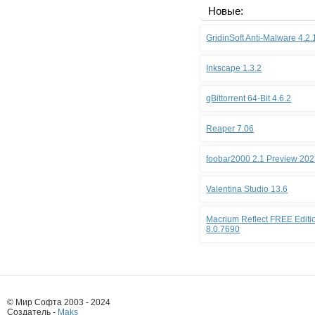
Новые:
GridinSoft Anti-Malware 4.2
Inkscape 1.3.2
qBittorrent 64-Bit 4.6.2
Reaper 7.06
foobar2000 2.1 Preview 202
Valentina Studio 13.6
Macrium Reflect FREE Editio
8.0.7690
© Мир Софта 2003 - 2024
Создатель -
Maks