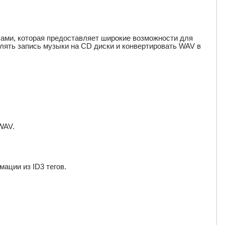
лами, которая предоставляет широкие возможности для
влять запись музыки на CD диски и конвертировать WAV в
WAV.
ации из ID3 тегов.