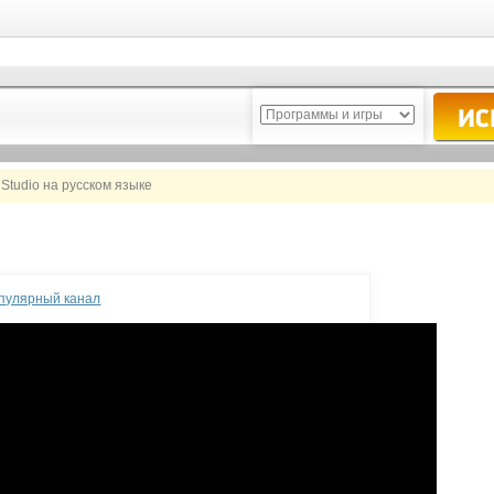
Studio на русском языке
опулярный канал