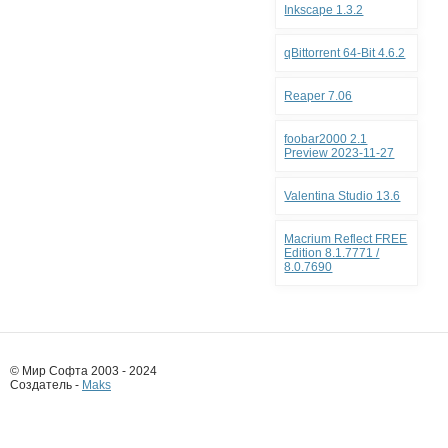
Inkscape 1.3.2
qBittorrent 64-Bit 4.6.2
Reaper 7.06
foobar2000 2.1
Preview 2023-11-27
Valentina Studio 13.6
Macrium Reflect FREE
Edition 8.1.7771 /
8.0.7690
© Мир Софта 2003 - 2024
Создатель -
Maks