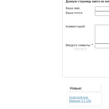
Данную страницу никто не к
Ваше имя:
Ваша почта:
Комментарий:
Введите символы:
*
Обновить
Новые:
GridinSoft Anti-
Malware 4.2.100