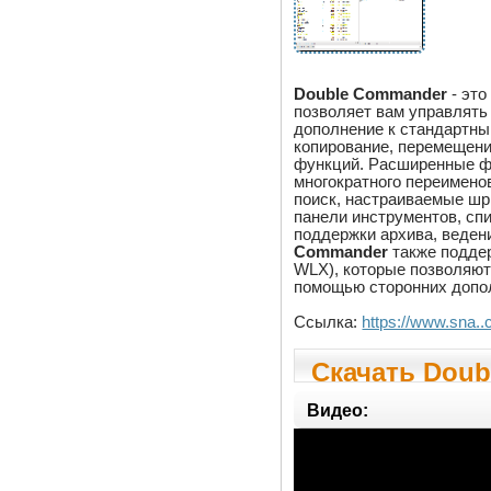
Double Commander
- это
позволяет вам управлять
дополнение к стандартны
копирование, перемещение
функций. Расширенные ф
многократного переимено
поиск, настраиваемые шр
панели инструментов, сп
поддержки архива, веден
Commander
также подде
WLX), которые позволяют
помощью сторонних допо
Ссылка:
https://www.sna..
Скачать Doub
Видео: