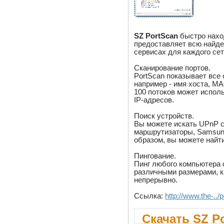
SZ PortScan
быстро наход
предоставляет всю найд
сервисах для каждого сет
Сканирование портов.
PortScan показывает все
например - имя хоста, M
100 потоков может испол
IP-адресов.
Поиск устройств.
Вы можете искать UPnP с
маршрутизаторы, Samsung
образом, вы можете найти
Пингование.
Пинг любого компьютера 
различными размерами, к
непрерывно.
Ссылка:
http://www.the-../
Скачать SZ Po