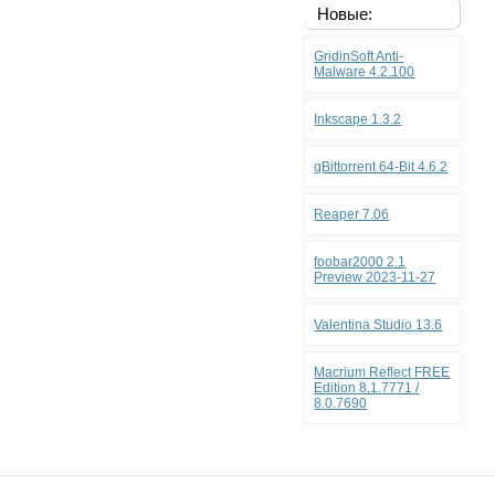
Новые:
GridinSoft Anti-
Malware 4.2.100
Inkscape 1.3.2
qBittorrent 64-Bit 4.6.2
Reaper 7.06
foobar2000 2.1
Preview 2023-11-27
Valentina Studio 13.6
Macrium Reflect FREE
Edition 8.1.7771 /
8.0.7690