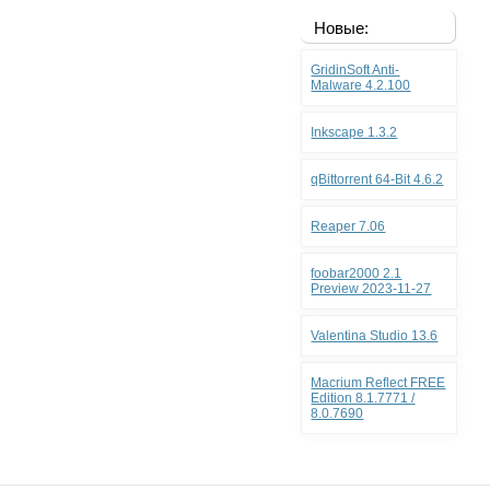
Новые:
GridinSoft Anti-
Malware 4.2.100
Inkscape 1.3.2
qBittorrent 64-Bit 4.6.2
Reaper 7.06
foobar2000 2.1
Preview 2023-11-27
Valentina Studio 13.6
Macrium Reflect FREE
Edition 8.1.7771 /
8.0.7690