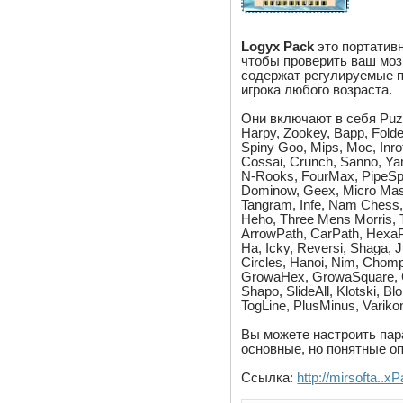
Logyx Pack
это портативн
чтобы проверить ваш мозг
содержат регулируемые 
игрока любого возраста.
Они включают в себя Puzz
Harpy, Zookey, Bapp, Fol
Spiny Goo, Mips, Moc, Inr
Cossai, Crunch, Sanno, Y
N-Rooks, FourMax, PipeSpi
Dominow, Geex, Micro Maste
Tangram, Infe, Nam Chess, 
Heho, Three Mens Morris, 
ArrowPath, CarPath, Hexa
Ha, Icky, Reversi, Shaga, J
Circles, Hanoi, Nim, Cho
GrowaHex, GrowaSquare, C
Shapo, SlideAll, Klotski, B
TogLine, PlusMinus, Variko
Вы можете настроить пар
основные, но понятные оп
Ссылка:
http://mirsofta..x