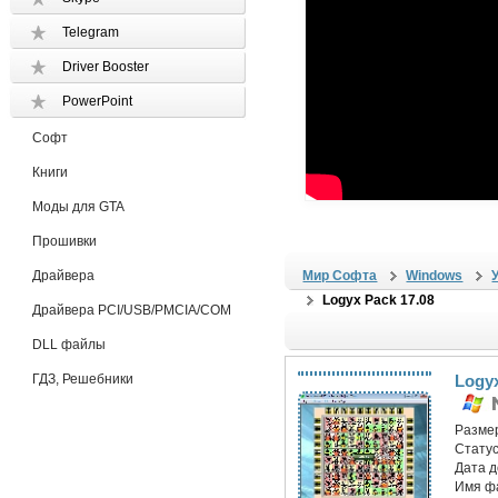
Telegram
Driver Booster
PowerPoint
Софт
Книги
Моды для GTA
Прошивки
Драйвера
Мир Софта
Windows
Logyx Pack 17.08
Драйвера PCI/USB/PMCIA/COM
DLL файлы
ГДЗ, Решебники
Logyx
Разме
Статус
Дата 
Имя ф