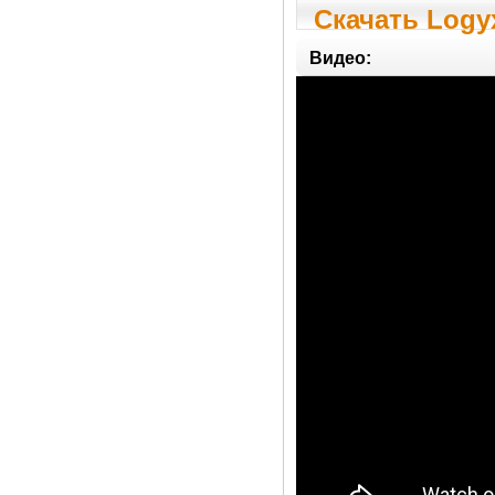
Скачать Logyx
Видео: