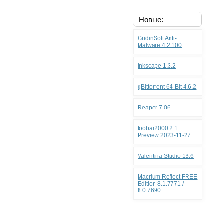
Новые:
GridinSoft Anti-
Malware 4.2.100
Inkscape 1.3.2
qBittorrent 64-Bit 4.6.2
Reaper 7.06
foobar2000 2.1
Preview 2023-11-27
Valentina Studio 13.6
Macrium Reflect FREE
Edition 8.1.7771 /
8.0.7690