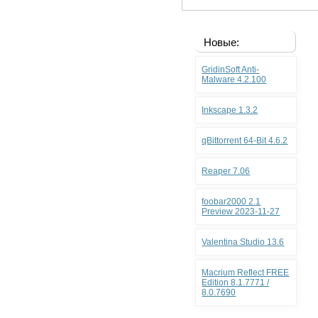
Новые:
GridinSoft Anti-
Malware 4.2.100
Inkscape 1.3.2
qBittorrent 64-Bit 4.6.2
Reaper 7.06
foobar2000 2.1
Preview 2023-11-27
Valentina Studio 13.6
Macrium Reflect FREE
Edition 8.1.7771 /
8.0.7690