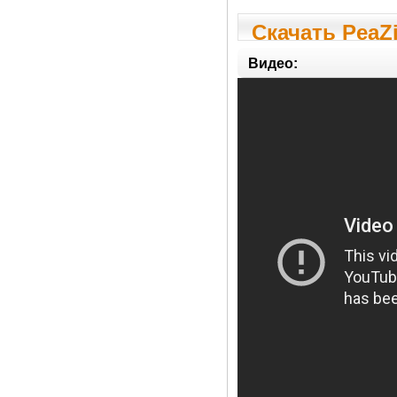
Скачать PeaZip
Видео: