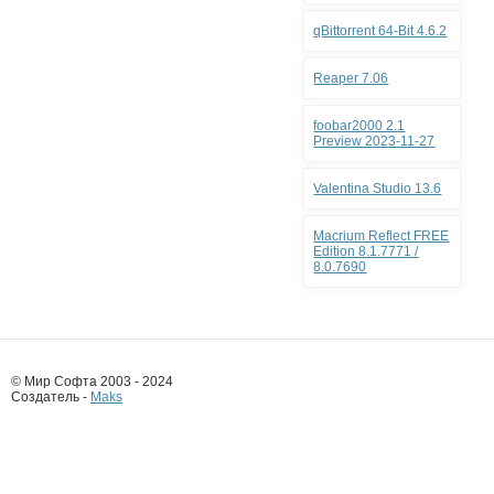
qBittorrent 64-Bit 4.6.2
Reaper 7.06
foobar2000 2.1
Preview 2023-11-27
Valentina Studio 13.6
Macrium Reflect FREE
Edition 8.1.7771 /
8.0.7690
© Мир Софта 2003 - 2024
Создатель -
Maks