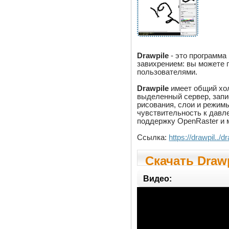
Drawpile
- это программа
завихрением: вы можете 
пользователями.
Drawpile
имеет общий хол
выделенный сервер, запи
рисования, слои и режим
чувствительность к давл
поддержку OpenRaster и м
Ссылка:
https://drawpil../
Скачать Drawp
Видео: