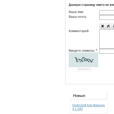
Данную страницу никто не к
Ваше имя:
Ваша почта:
Комментарий:
Введите символы:
*
Обновить
Новые:
GridinSoft Anti-Malware
4.2.100