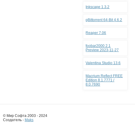
Inkscape 1.3.2
qBittorrent 64-Bit 4.6.2
Reaper 7.06
foobar2000 2.1
Preview 2023-11-27
Valentina Studio 13.6
Macrium Reflect FREE
Edition 8.1.7771 /
8.0.7690
© Мир Софта 2003 - 2024
Создатель -
Maks