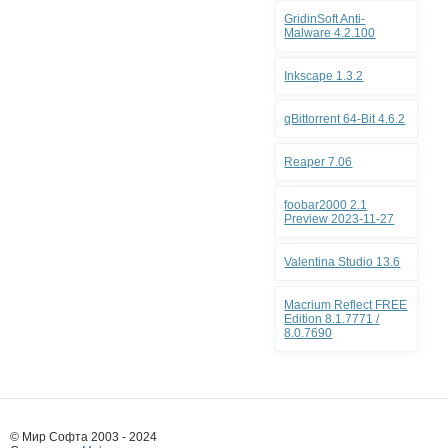
GridinSoft Anti-
Malware 4.2.100
Inkscape 1.3.2
qBittorrent 64-Bit 4.6.2
Reaper 7.06
foobar2000 2.1
Preview 2023-11-27
Valentina Studio 13.6
Macrium Reflect FREE
Edition 8.1.7771 /
8.0.7690
© Мир Софта 2003 - 2024