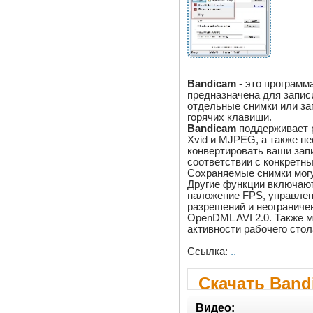
Bandicam
- это программа
предназначена для записи
отдельные снимки или за
горячих клавиши.
Bandicam
поддерживает 
Xvid и MJPEG, а также н
конвертировать ваши запис
соответствии с конкретн
Сохраняемые снимки мог
Другие функции включают
наложение FPS, управлен
разрешений и неограниче
OpenDML AVI 2.0. Также 
активности рабочего стол
Ссылка:
..
Скачать Bandi
Видео: