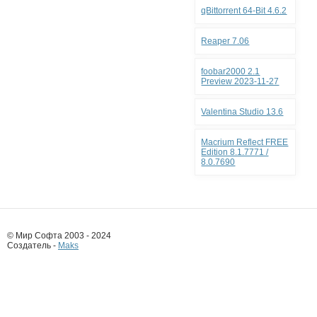
qBittorrent 64-Bit 4.6.2
Reaper 7.06
foobar2000 2.1
Preview 2023-11-27
Valentina Studio 13.6
Macrium Reflect FREE
Edition 8.1.7771 /
8.0.7690
© Мир Софта 2003 - 2024
Создатель -
Maks