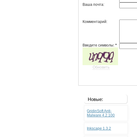
Ваша почта:
Комментарий:
Введите символы:
*
Обновить
Новые:
GridinSoft Anti-
Malware 4.2.100
Inkscape 1.3.2