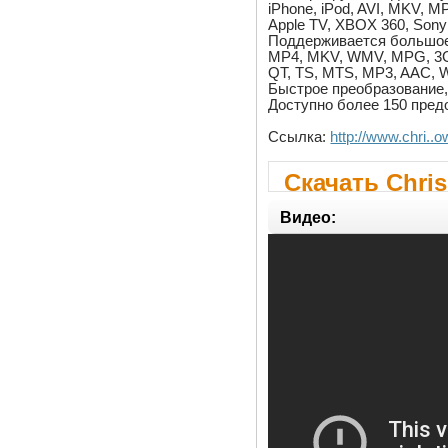
iPhone, iPod, AVI, MKV, 
Apple TV, XBOX 360, Sony 
Поддерживается большое 
MP4, MKV, WMV, MPG, 3G
QT, TS, MTS, MP3, AAC,
Быстрое преобразование,
Доступно более 150 пред
Ссылка:
http://www.chri..
Скачать Chris
4.80
Видео: