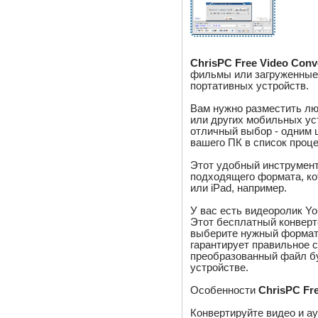
ChrisPC Free Video Conv
фильмы или загруженные
портативных устройств.
Вам нужно разместить л
или других мобильных у
отличный выбор - одним
вашего ПК в список проце
Этот удобный инструмент
подходящего формата, ко
или iPad, например.
У вас есть видеоролик Y
Этот бесплатный конверт
выберите нужный формат 
гарантирует правильное 
преобразованный файл б
устройстве.
Особенности
ChrisPC Fre
Конвертируйте видео и а