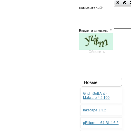
Комментарий:
Введите символы:
*
Обновить
Новые:
GridinSoft Anti-
Malware 4.2.100
Inkscape 1.3.2
qBittorrent 64-Bit 4.6.2