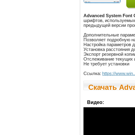
Advanced System Font 
шрифтов, используемых 
предыдущей версии прог
Дополнительные параме
Позволяет подробную н
Настройка параметров д
Установка расстояния д
Экспорт резервной копи
Отслеживание текущих 
Не требует установки
Ссылка:
https://www.win
Скачать Adva
Видео: