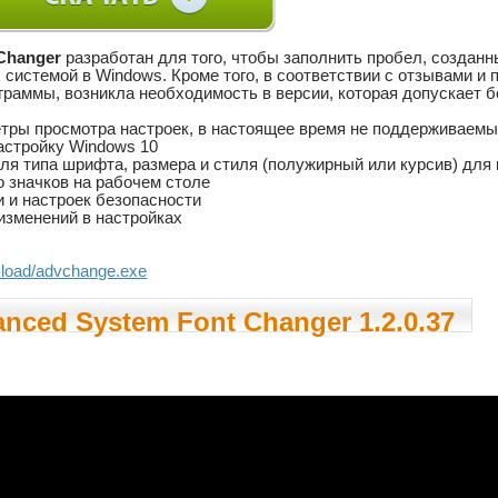
Changer
разработан для того, чтобы заполнить пробел, созданн
системой в Windows. Кроме того, в соответствии с отзывами и
раммы, возникла необходимость в версии, которая допускает б
тры просмотра настроек, в настоящее время не поддерживаемы
астройку Windows 10
ля типа шрифта, размера и стиля (полужирный или курсив) для 
о значков на рабочем столе
и и настроек безопасности
изменений в настройках
..load/advchange.exe
nced System Font Changer 1.2.0.37