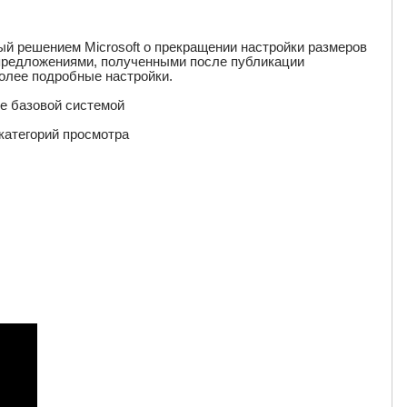
ый решением Microsoft о прекращении настройки размеров
 предложениями, полученными после публикации
олее подробные настройки.
е базовой системой
категорий просмотра