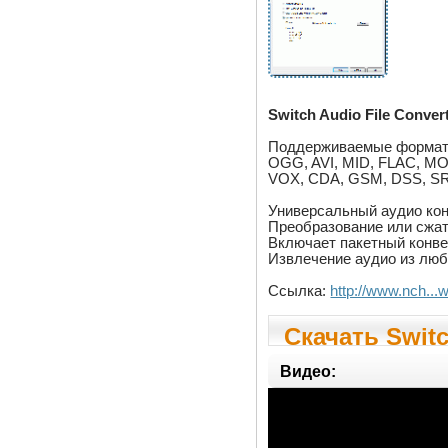
Switch Audio File Conver
Поддерживаемые формат
OGG, AVI, MID, FLAC, MOV
VOX, CDA, GSM, DSS, SRI
Универсальный аудио ко
Преобразование или сжат
Включает пакетный конве
Извлечение аудио из люб
Ссылка:
http://www.nch...
Скачать Switc
Видео: