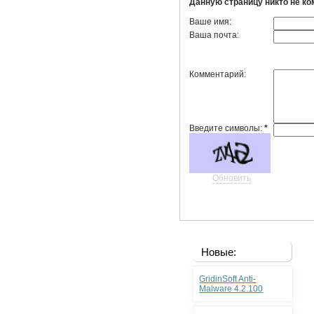
Данную страницу никто не к
Ваше имя:
Ваша почта:
Комментарий:
Введите символы:
*
Обновить
Новые:
GridinSoft Anti-
Malware 4.2.100