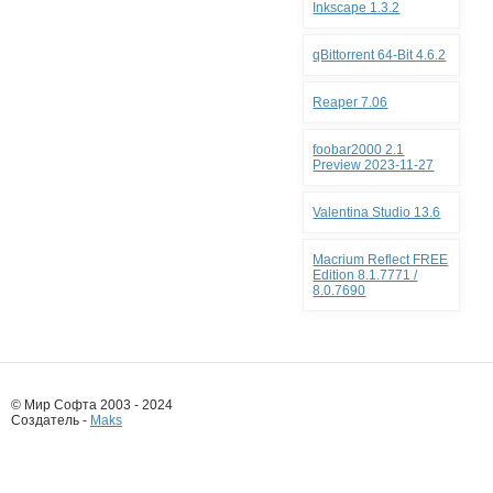
Inkscape 1.3.2
qBittorrent 64-Bit 4.6.2
Reaper 7.06
foobar2000 2.1
Preview 2023-11-27
Valentina Studio 13.6
Macrium Reflect FREE
Edition 8.1.7771 /
8.0.7690
© Мир Софта 2003 - 2024
Создатель -
Maks