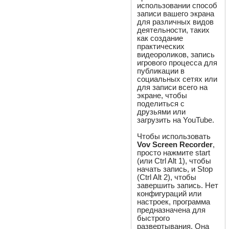
использовании способ
записи вашего экрана
для различных видов
деятельности, таких
как создание
практических
видеороликов, запись
игрового процесса для
публикации в
социальных сетях или
для записи всего на
экране, чтобы
поделиться с
друзьями или
загрузить на YouTube.
Чтобы использовать
Vov Screen Recorder
,
просто нажмите start
(или Ctrl Alt 1), чтобы
начать запись, и Stop
(Ctrl Alt 2), чтобы
завершить запись. Нет
конфигураций или
настроек, программа
предназначена для
быстрого
развертывания. Она