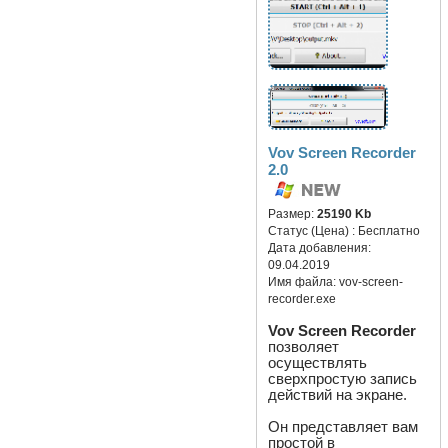
Vov Screen Recorder
2.0
Размер:
25190 Kb
Статус (Цена) :
Бесплатно
Дата добавления:
09.04.2019
Имя файла:
vov-screen-
recorder.exe
Vov Screen Recorder
позволяет
осуществлять
сверхпростую запись
действий на экране.
Он представляет вам
простой в