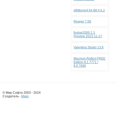
qBittorrent 64-Bit 4.6.2
Reaper 7.06
foobar2000 2.1
Preview 2023-11-27
Valentina Studio 13.6
Macrium Reflect FREE
Edition 8.1.7771 /
8.0.7690
© Мир Софта 2003 - 2024
Создатель -
Maks