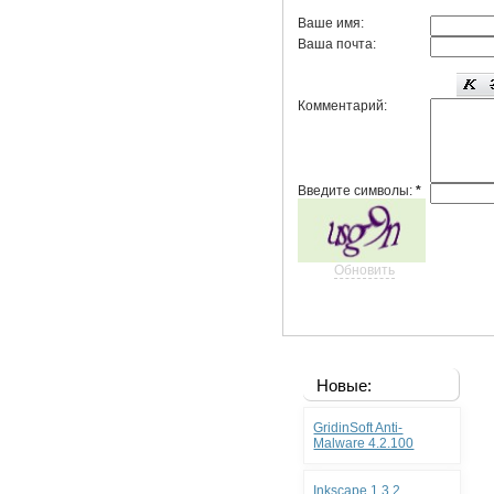
Ваше имя:
Ваша почта:
Комментарий:
Введите символы:
*
Обновить
Новые:
GridinSoft Anti-
Malware 4.2.100
Inkscape 1.3.2