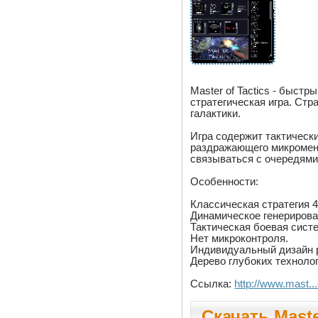
Master of Tactics - быст
стратегическая игра. Стр
галактики.
Игра содержит тактические
раздражающего микромен
связываться с очередями 
Особенности:
Классическая стратегия 4
Динамическое генерирова
Тактическая боевая сист
Нет микроконтроля.
Индивидуальный дизайн 
Дерево глубоких технолог
Ссылка:
http://www.mast.
Скачать Master