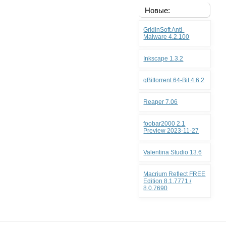
Новые:
GridinSoft Anti-
Malware 4.2.100
Inkscape 1.3.2
qBittorrent 64-Bit 4.6.2
Reaper 7.06
foobar2000 2.1
Preview 2023-11-27
Valentina Studio 13.6
Macrium Reflect FREE
Edition 8.1.7771 /
8.0.7690