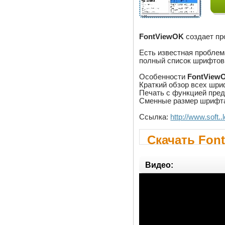
FontViewOK
создает пр
Есть известная проблем
полный список шрифтов 
Особенности
FontView
Краткий обзор всех шри
Печать с функцией пред
Сменные размер шрифта,
Ссылка:
http://www.soft.
Скачать Fon
Видео: