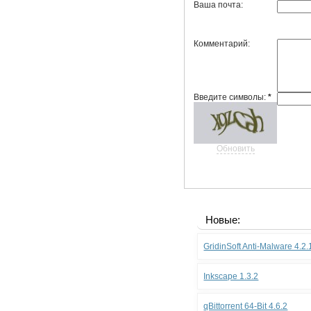
Ваша почта:
Комментарий:
Введите символы:
*
Обновить
Новые:
GridinSoft Anti-Malware 4.2
Inkscape 1.3.2
qBittorrent 64-Bit 4.6.2