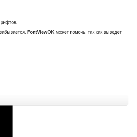
шрифтов.
 забывается.
FontViewOK
может помочь, так как выведет