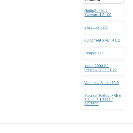
GridinSoft Anti-
Malware 4.2.100
Inkscape 1.3.2
qBittorrent 64-Bit 4.6.2
Reaper 7.06
foobar2000 2.1
Preview 2023-11-27
Valentina Studio 13.6
Macrium Reflect FREE
Edition 8.1.7771 /
8.0.7690