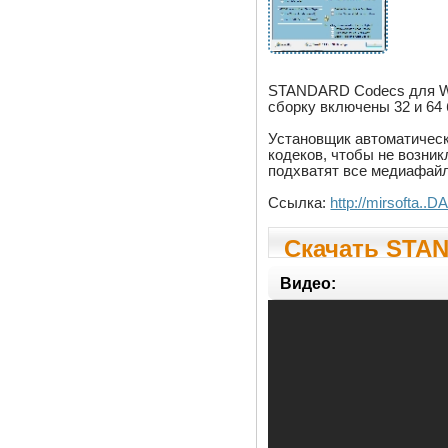
STANDARD Codecs для Win
сборку включены 32 и 64 
Установщик автоматичес
кодеков, чтобы не возник
подхватят все медиафайл
Ссылка:
http://mirsofta.
Скачать STAN
Видео: