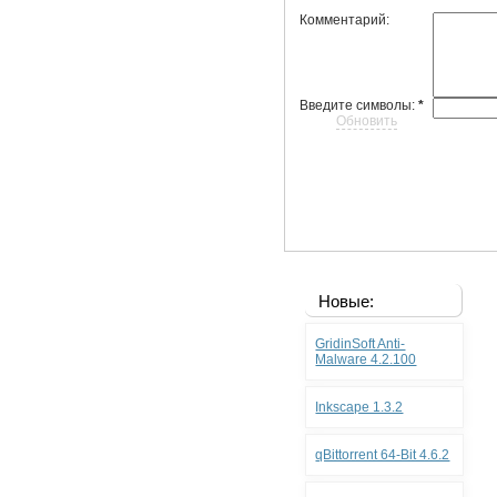
Комментарий:
Введите символы:
*
Обновить
Новые:
GridinSoft Anti-
Malware 4.2.100
Inkscape 1.3.2
qBittorrent 64-Bit 4.6.2