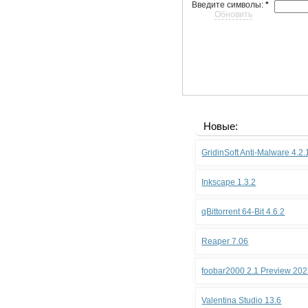
Введите символы:
*
Обновить
Новые:
GridinSoft Anti-Malware 4.2
Inkscape 1.3.2
qBittorrent 64-Bit 4.6.2
Reaper 7.06
foobar2000 2.1 Preview 202
Valentina Studio 13.6