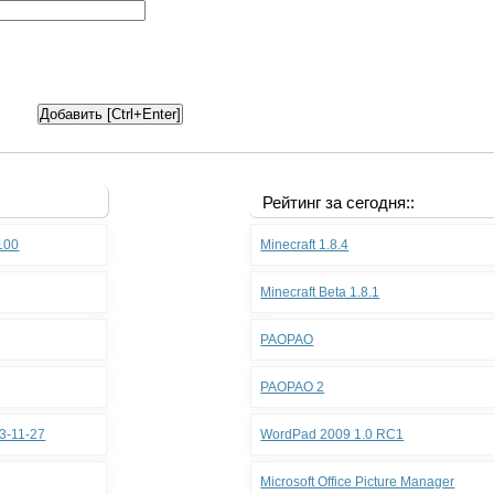
Рейтинг за сегодня::
.100
Minecraft 1.8.4
Minecraft Beta 1.8.1
PAOPAO
PAOPAO 2
3-11-27
WordPad 2009 1.0 RC1
Microsoft Office Picture Manager