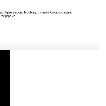
ных браузеров.
NoScript
имеет блокировщик
интерфейс.